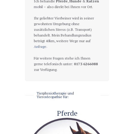
Ich behandle
Pferde
,
Hunde
&
Katzen
mobil – also direkt bei Ihnen vor Ort.
Ihr geliebter Vierbeiner wird in seiner
gewohnten Umgebung ohne
zusätzlichen Stress (z.B. Transport)
behandelt. Mein Behandlungsradius
beträgt 40km, weitere Wege nur auf
Anfrage
.
Für weitere Fragen stehe ich Ihnen
gerne telefonisch unter:
0173 6266088
zur Verfügung.
Tierphysiotherapie und
Tierosteopathie für:
Pferde