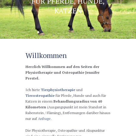
FÜR PFERDE, HUNDE,
KATZEN
Willkommen
Herzlich Willkommen auf den Seiten der
Physiotherapie und Osteopathie Jennifer
Prestel.
Ich biete
Tierphysiotherapie
und
Tierosteopathie
für Pferde, Hunde und auch für
Katzen in einem
Behandlungsradius von 40
Kilometern
(Ausgangspunkt ist mein Standort in
Rabenstein / Fläming), Entfernungen darüber hinaus
nur auf
Anfrage
.
Die Physiotherapie, Osteopathie und Akupunktur