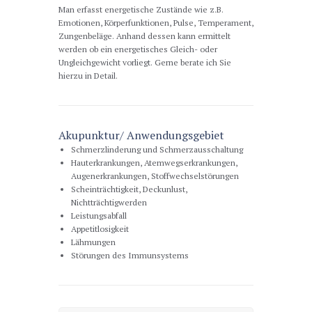
Man erfasst energetische Zustände wie z.B.
Emotionen, Körperfunktionen, Pulse, Temperament,
Zungenbeläge. Anhand dessen kann ermittelt
werden ob ein energetisches Gleich- oder
Ungleichgewicht vorliegt. Gerne berate ich Sie
hierzu in Detail.
Akupunktur/ Anwendungsgebiet
Schmerzlinderung und Schmerzausschaltung
Hauterkrankungen, Atemwegserkrankungen,
Augenerkrankungen, Stoffwechselstörungen
Scheinträchtigkeit, Deckunlust,
Nichtträchtigwerden
Leistungsabfall
Appetitlosigkeit
Lähmungen
Störungen des Immunsystems