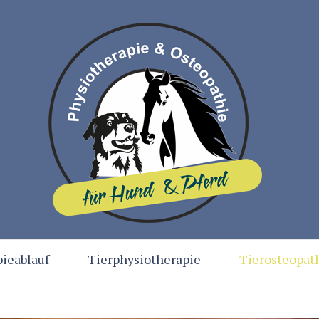
ieablauf
Tierphysiotherapie
Tierosteopat