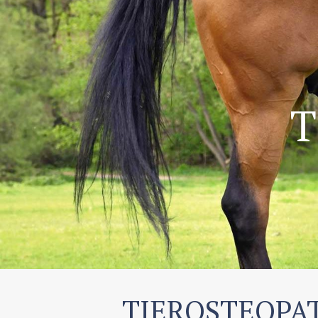
T
TIEROSTEOPA