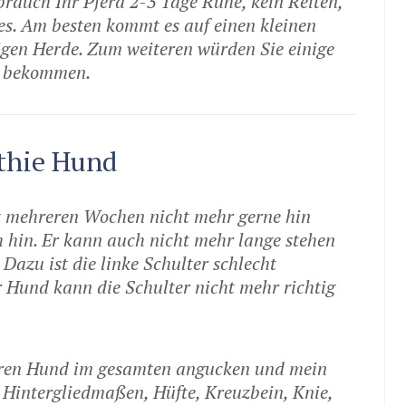
rauch Ihr Pferd 2-3 Tage Ruhe, kein Reiten,
es. Am besten kommt es auf einen kleinen
igen Herde. Zum weiteren würden Sie einige
r bekommen.
athie Hund
it mehreren Wochen nicht mehr gerne hin
ch hin. Er kann auch nicht mehr lange stehen
 Dazu ist die linke Schulter schlecht
 Hund kann die Schulter nicht mehr richtig
hren Hund im gesamten angucken und mein
Hintergliedmaßen, Hüfte, Kreuzbein, Knie,