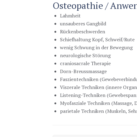
Osteopathie / Anwe
Lahmheit
unsauberes Gangbild
Rückenbeschwerden
Schiefhaltung Kopf, Schweif/Rute
wenig Schwung in der Bewegung
neurologische Störung
craniosacrale Therapie
Dorn-Breussmassage
Faszientechniken (Gewebeverbind
Viszerale Techniken (innere Organ
Listening-Techniken (Gewebespa
Myofasziale Techniken (Massage, D
parietale Techniken (Muskeln, Seh