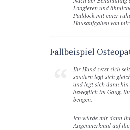
Nach der Behandlung b
Longieren und ähnlich
Paddock mit einer ruh
Hausaufgaben von mi
Fallbeispiel Osteop
Ihr Hund setzt sich se
sondern legt sich glei
und legt sich dann hin.
beweglich im Gang. Ihr
beugen.
Ich würde mir dann I
Augenmerkmal auf die 