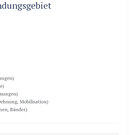
ndungsgebiet
ungen)
e)
nnungen)
ehnung, Mobilisation)
nen, Bänder)