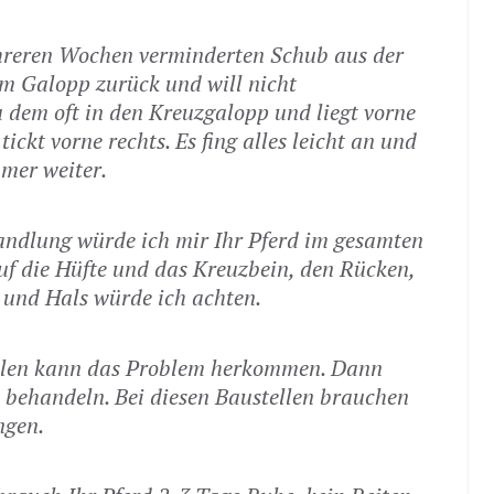
mehreren Wochen verminderten Schub aus der
im Galopp zurück und will nicht
 dem oft in den Kreuzgalopp und liegt vorne
tickt vorne rechts. Es fing alles leicht an und
mer weiter.
handlung würde ich mir Ihr Pferd im gesamten
uf die Hüfte und das Kreuzbein, den Rücken,
s und Hals würde ich achten.
ellen kann das Problem herkommen. Dann
 behandeln. Bei diesen Baustellen brauchen
ngen.