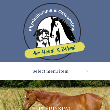
Select menu item
PFERD SPAT