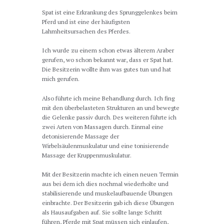
Spat ist eine Erkrankung des Sprunggelenkes beim
Pferd und ist eine der häufigsten
Lahmheitsursachen des Pferdes.
Ich wurde zu einem schon etwas älterem Araber
gerufen, wo schon bekannt war, dass er Spat hat.
Die Besitzerin wollte ihm was gutes tun und hat
mich gerufen.
Also führte ich meine Behandlung durch. Ich fing
mit den überbelasteten Strukturen an und bewegte
die Gelenke passiv durch. Des weiteren führte ich
zwei Arten von Massagen durch. Einmal eine
detonisierende Massage der
Wirbelsäulenmuskulatur und eine tonisierende
Massage der Kruppenmuskulatur.
Mit der Besitzerin machte ich einen neuen Termin
aus bei dem ich dies nochmal wiederholte und
stabilisierende und muskelaufbauende Übungen
einbrachte. Der Besitzerin gab ich diese Übungen
als Hausaufgaben auf. Sie sollte lange Schritt
führen, Pferde mit Spat müssen sich einlaufen,