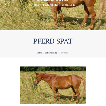
Home
Behandlung
Pferd Spat
PFERD SPAT
Home
Behandlung
Pferd Spat