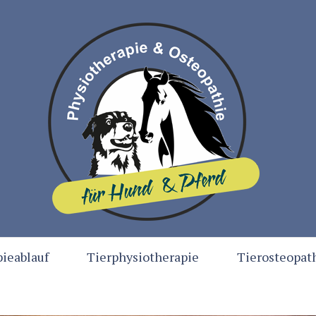
ieablauf
Tierphysiotherapie
Tierosteopat