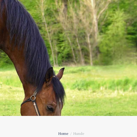
Home
Hunde