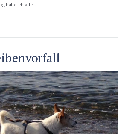
g habe ich alle...
ibenvorfall