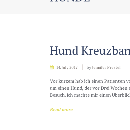
Hund Kreuzban
14. July 2017
by
Jennifer Prestel
Vor kurzem hab ich einen Patienten v
um einen Hund, der vor Drei Wochen 
Besuch. ich machte mir einen Überbli
Read more