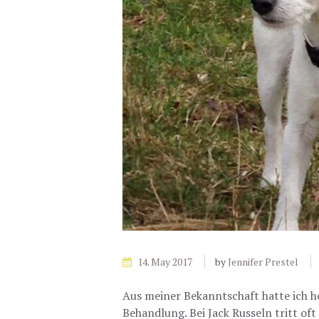
14. May 2017
by
Jennifer Prestel
Aus meiner Bekanntschaft hatte ich he
Behandlung. Bei Jack Russeln tritt oft