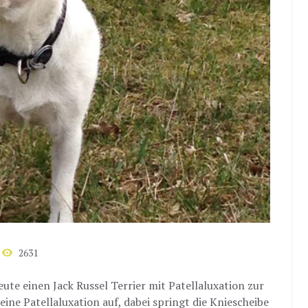
2631
ute einen Jack Russel Terrier mit Patellaluxation zur
 eine Patellaluxation auf, dabei springt die Kniescheibe