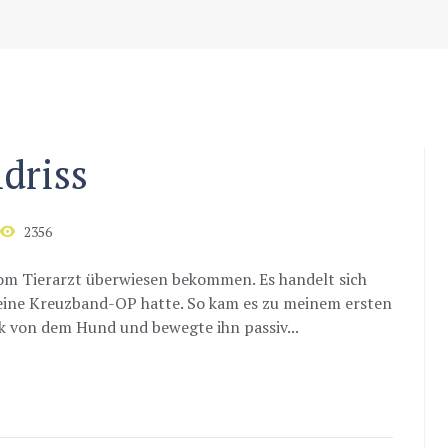
driss
2356
om Tierarzt überwiesen bekommen. Es handelt sich
eine Kreuzband-OP hatte. So kam es zu meinem ersten
ck von dem Hund und bewegte ihn passiv...