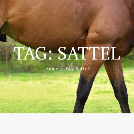
TAG: SATTEL
Home
Tag: Sattel