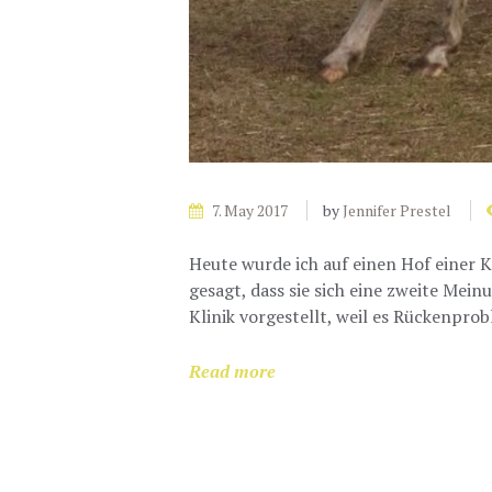
7. May 2017
by
Jennifer Prestel
Heute wurde ich auf einen Hof einer K
gesagt, dass sie sich eine zweite Mein
Klinik vorgestellt, weil es Rückenprob
Read more