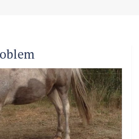
roblem