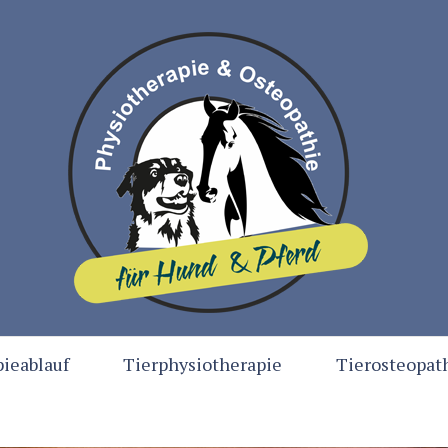
ieablauf
Tierphysiotherapie
Tierosteopat