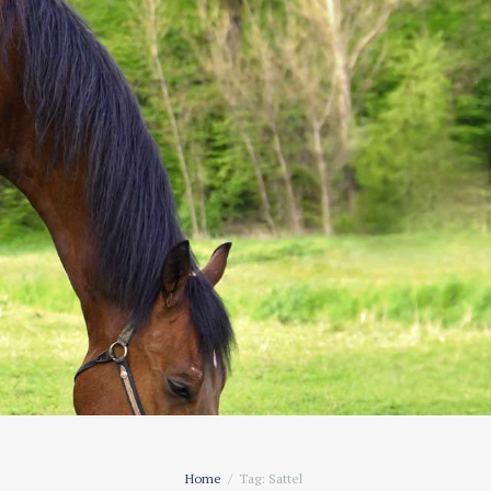
Home
Tag: Sattel